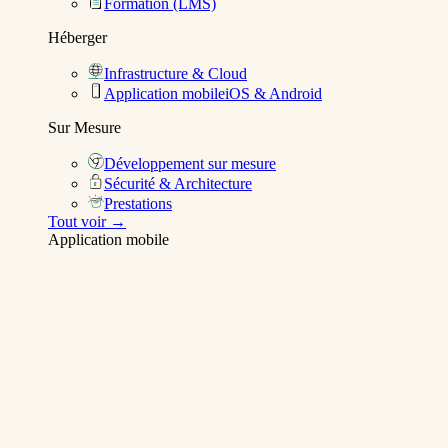
Formation (LMS)
Héberger
Infrastructure & Cloud
Application mobile
iOS & Android
Sur Mesure
Développement sur mesure
Sécurité & Architecture
Prestations
Tout voir →
Application mobile