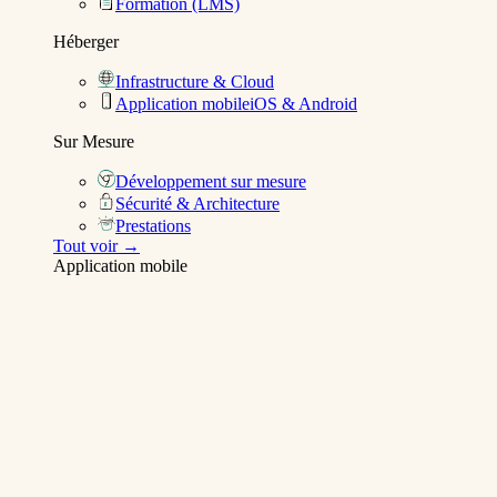
Formation (LMS)
Héberger
Infrastructure & Cloud
Application mobile
iOS & Android
Sur Mesure
Développement sur mesure
Sécurité & Architecture
Prestations
Tout voir →
Application mobile