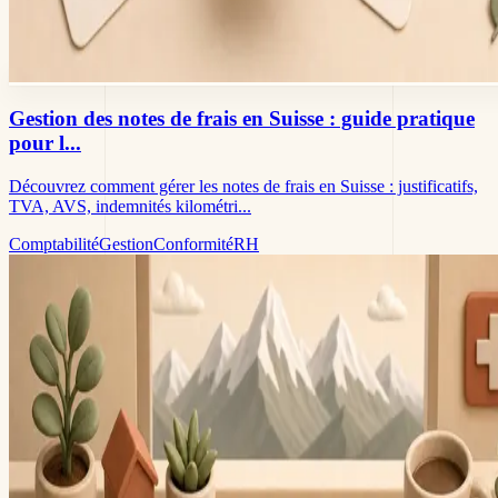
Gestion des notes de frais en Suisse : guide pratique
pour l...
Découvrez comment gérer les notes de frais en Suisse : justificatifs,
TVA, AVS, indemnités kilométri...
Comptabilité
Gestion
Conformité
RH