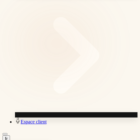
Espace client
fr