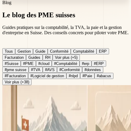
Blog
Le
blog
des PME suisses
Guides pratiques sur la comptabilité, la TVA, la paie et la gestion
d'entreprise en Suisse. Des conseils concrets pour piloter votre PME.
Tous
Gestion
Guide
Conformité
Comptabilité
ERP
Facturation
Guides
RH
Voir plus (+5)
#
Suisse
#
PME
#
cloud
#
Comptabilité
#
erp
#
ERP
#
pme suisse
#
TVA
#
AVS
#
Conformité
#
données
#
Facturation
#
Logiciel de gestion
#
nlpd
#
Paie
#
abacus
Voir plus (+38)