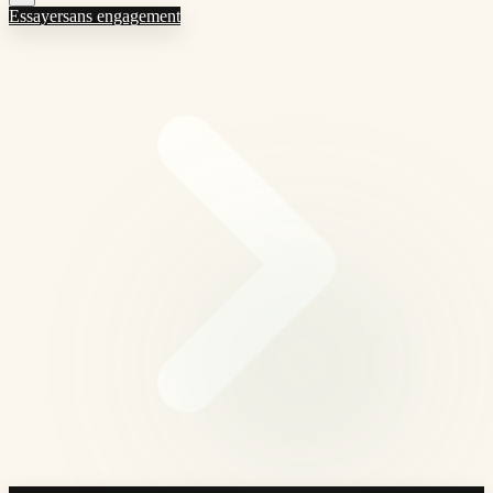
Essayer
sans engagement