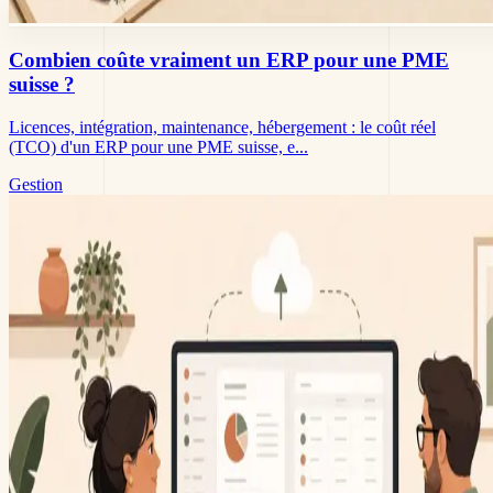
Combien coûte vraiment un ERP pour une PME
suisse ?
Licences, intégration, maintenance, hébergement : le coût réel
(TCO) d'un ERP pour une PME suisse, e...
Gestion