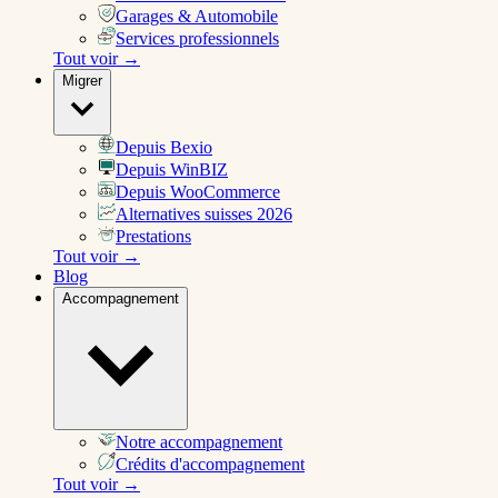
Garages & Automobile
Services professionnels
Tout voir →
Migrer
Depuis Bexio
Depuis WinBIZ
Depuis WooCommerce
Alternatives suisses 2026
Prestations
Tout voir →
Blog
Accompagnement
Notre accompagnement
Crédits d'accompagnement
Tout voir →