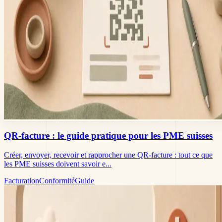
QR-facture : le guide pratique pour les PME suisses
Créer, envoyer, recevoir et rapprocher une QR-facture : tout ce que
les PME suisses doivent savoir e...
Facturation
Conformité
Guide