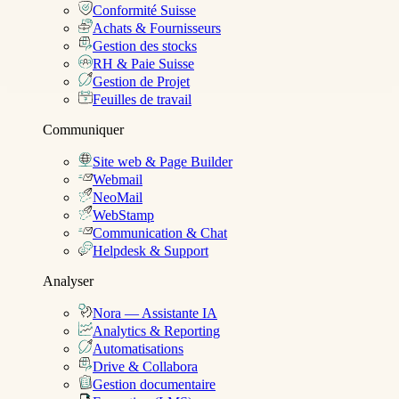
Conformité Suisse
Achats & Fournisseurs
Gestion des stocks
RH & Paie Suisse
Gestion de Projet
Feuilles de travail
Communiquer
Site web & Page Builder
Webmail
NeoMail
WebStamp
Communication & Chat
Helpdesk & Support
Analyser
Nora — Assistante IA
Analytics & Reporting
Automatisations
Drive & Collabora
Gestion documentaire