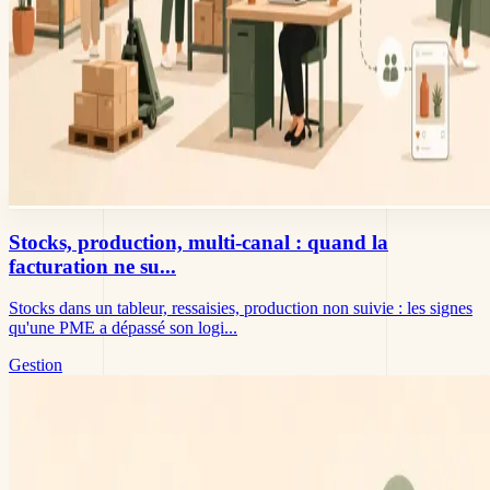
Stocks, production, multi-canal : quand la
facturation ne su...
Stocks dans un tableur, ressaisies, production non suivie : les signes
qu'une PME a dépassé son logi...
Gestion