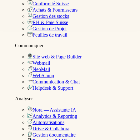
Conformité Suisse
Achats & Fournisseurs
Gestion des stocks
RH & Paie Suisse
Gestion de Projet
Feuilles de travail
Communiquer
Site web & Page Builder
Webmail
NeoMail
WebStamp
Communication & Chat
Helpdesk & Support
Analyser
Nora — Assistante IA
Analytics & Reporting
Automatisations
Drive & Collabora
Gestion documentaire