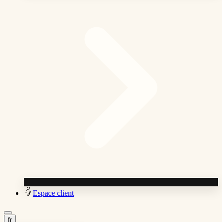
Espace client
fr