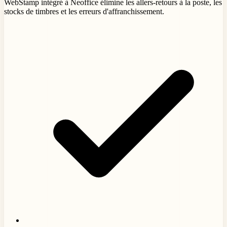
WebStamp intégré à Neoffice élimine les allers-retours à la poste, les
stocks de timbres et les erreurs d'affranchissement.