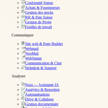
Conformité Suisse
Achats & Fournisseurs
Gestion des stocks
RH & Paie Suisse
Gestion de Projet
Feuilles de travail
Communiquer
Site web & Page Builder
Webmail
NeoMail
WebStamp
Communication & Chat
Helpdesk & Support
Analyser
Nora — Assistante IA
Analytics & Reporting
Automatisations
Drive & Collabora
Gestion documentaire