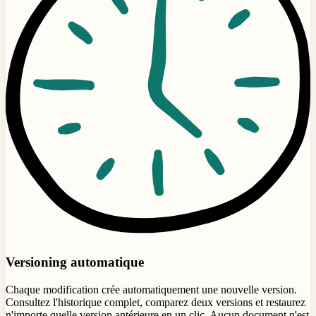
Versioning automatique
Chaque modification crée automatiquement une nouvelle version.
Consultez l'historique complet, comparez deux versions et restaurez
n'importe quelle version antérieure en un clic. Aucun document n'est