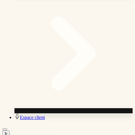
Espace client
fr