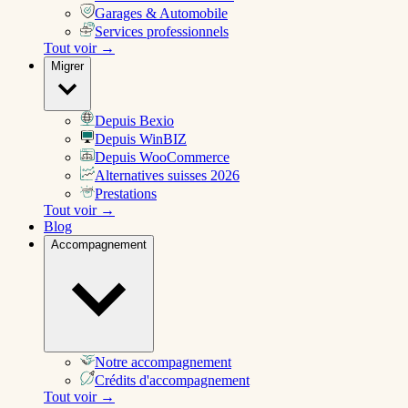
Garages & Automobile
Services professionnels
Tout voir →
Migrer
Depuis Bexio
Depuis WinBIZ
Depuis WooCommerce
Alternatives suisses 2026
Prestations
Tout voir →
Blog
Accompagnement
Notre accompagnement
Crédits d'accompagnement
Tout voir →