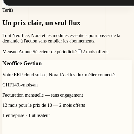
Tarifs
Un prix clair,
un seul flux
Tout Neoffice, Nora et les modules essentiels pour passer de la
demande à l'action sans empiler les abonnements.
Mensuel
Annuel
Sélecteur de périodicité
2 mois offerts
Neoffice Gestion
Votre ERP cloud suisse, Nora IA et les flux métier connectés
CHF
149
.-
/mois
/an
Facturation mensuelle — sans engagement
12 mois pour le prix de 10 — 2 mois offerts
1 entreprise · 1 utilisateur