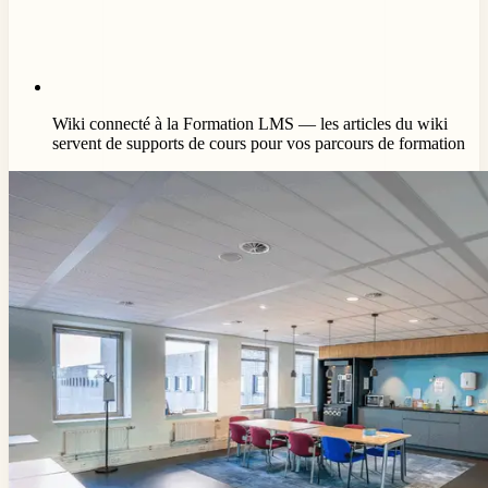
Wiki connecté à la Formation LMS — les articles du wiki
servent de supports de cours pour vos parcours de formation