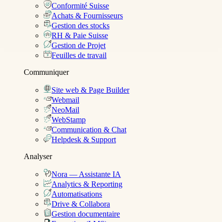
Conformité Suisse
Achats & Fournisseurs
Gestion des stocks
RH & Paie Suisse
Gestion de Projet
Feuilles de travail
Communiquer
Site web & Page Builder
Webmail
NeoMail
WebStamp
Communication & Chat
Helpdesk & Support
Analyser
Nora — Assistante IA
Analytics & Reporting
Automatisations
Drive & Collabora
Gestion documentaire