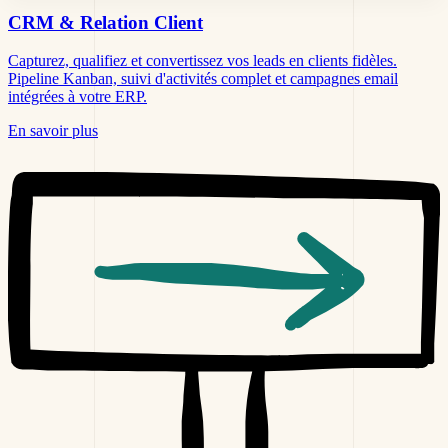
CRM &
Relation Client
Capturez, qualifiez et convertissez vos leads en clients fidèles.
Pipeline Kanban, suivi d'activités complet et campagnes email
intégrées à votre ERP.
En savoir plus