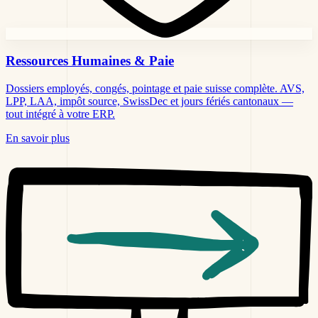
Ressources Humaines &
Paie
Dossiers employés, congés, pointage et paie suisse complète. AVS,
LPP, LAA, impôt source, SwissDec et jours fériés cantonaux —
tout intégré à votre ERP.
En savoir plus