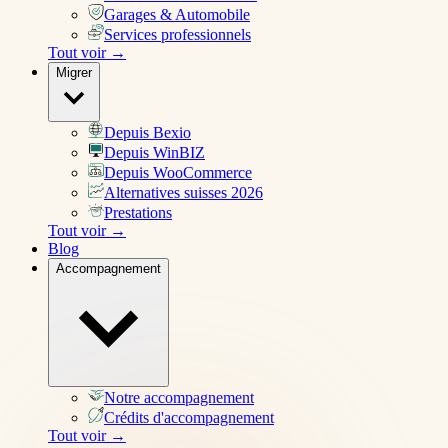
Garages & Automobile
Services professionnels
Tout voir →
Migrer
Depuis Bexio
Depuis WinBIZ
Depuis WooCommerce
Alternatives suisses 2026
Prestations
Tout voir →
Blog
Accompagnement
Notre accompagnement
Crédits d'accompagnement
Tout voir →