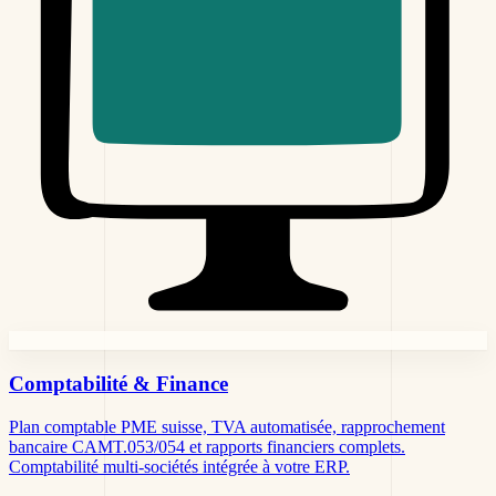
Comptabilité &
Finance
Plan comptable PME suisse, TVA automatisée, rapprochement
bancaire CAMT.053/054 et rapports financiers complets.
Comptabilité multi-sociétés intégrée à votre ERP.