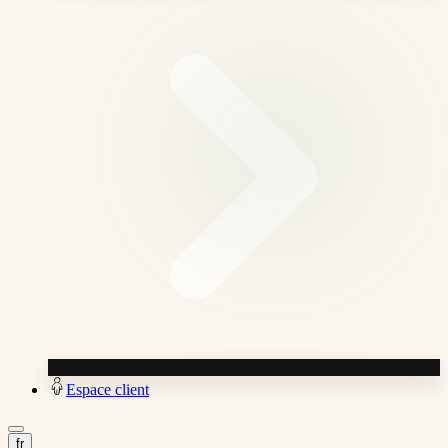
Espace client
fr