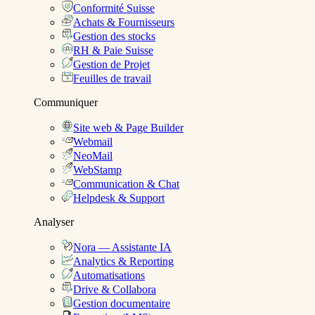
Conformité Suisse
Achats & Fournisseurs
Gestion des stocks
RH & Paie Suisse
Gestion de Projet
Feuilles de travail
Communiquer
Site web & Page Builder
Webmail
NeoMail
WebStamp
Communication & Chat
Helpdesk & Support
Analyser
Nora — Assistante IA
Analytics & Reporting
Automatisations
Drive & Collabora
Gestion documentaire