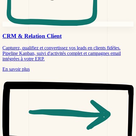
CRM &
Relation Client
Capturez, qualifiez et convertissez vos leads en clients fidèles.
Pipeline Kanban, suivi d'activités complet et campagnes email
intégrées à votre ERP.
En savoir plus