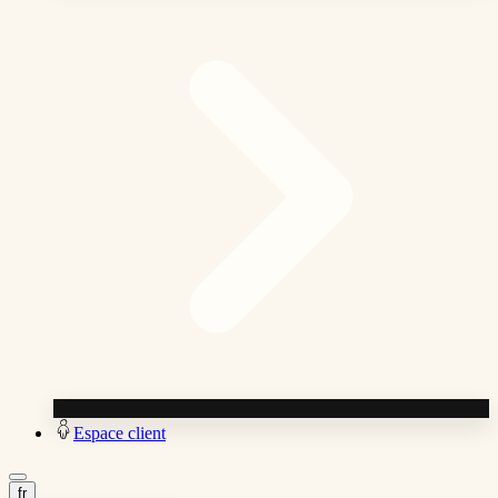
Espace client
fr