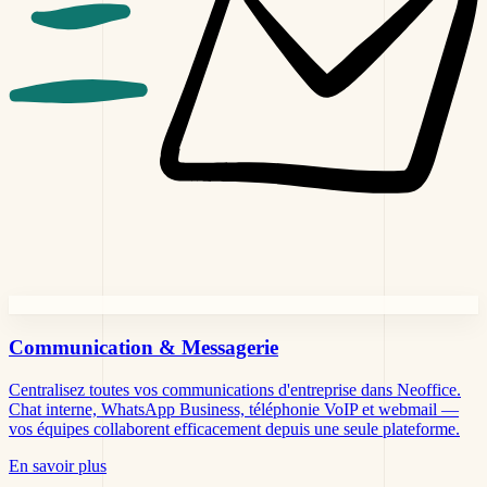
Communication &
Messagerie
Centralisez toutes vos communications d'entreprise dans Neoffice.
Chat interne, WhatsApp Business, téléphonie VoIP et webmail —
vos équipes collaborent efficacement depuis une seule plateforme.
En savoir plus