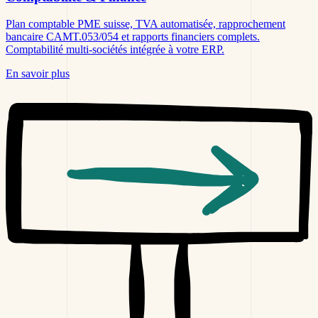
Plan comptable PME suisse, TVA automatisée, rapprochement
bancaire CAMT.053/054 et rapports financiers complets.
Comptabilité multi-sociétés intégrée à votre ERP.
En savoir plus