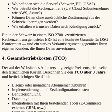
Wo befinden sich die Server? (Schweiz, EU, USA?)
Wer betreibt die Rechenzentren? (US-Cloud-Subunternehmer
wie AWS, Azure?)
Können Daten ohne ausdrückliche Zustimmung aus der
Schweiz übertragen werden?
Wie erhalten wir unsere Daten nach Kündigung zurück?
Ein in der Schweiz in einem ISO 27001-zertifizierten
Rechenzentrum gehostetes ERP ist eine konkrete Garantie für DSG-
Konformität — und ein starkes Verkaufsargument gegenüber Ihren
eigenen Kunden, die Ihnen Daten anvertrauen.
4. Gesamtbetriebskosten (TCO)
Der auf der Website des Anbieters angezeigte Preis entspricht selten
den tatsächlichen Kosten. Berechnen Sie den
TCO über 3 Jahre
und berücksichtigen Sie dabei:
Lizenz- oder monatliche Abonnementgebühren
Implementierungs- und Erstkonfigurationskosten
Benutzerschulung
Datenmigration
Integrationen mit Ihren bestehenden Tools (E-Commerce,
externes CRM, usw.)