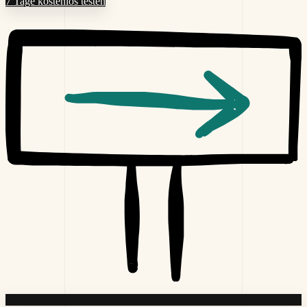
7 Tage kostenlos testen