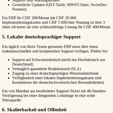
Support- und Wartungskosten
Gesetzliche Updates (QST-Tarife, MWST-Sätze, SwissDec-
Normen)
Ein ERP für CHF 200/Monat mit CHF 20 000
Implementierungskosten und CHF 5 000/Jahr Wartung ist über 3
Jahre oft teurer als eine schlüsselfertige Lösung für CHF 400/Monat.
5. Lokaler deutschsprachiger Support
Ein täglich von Ihren Teams genutztes ERP muss über einen
reaktionsschnellen und kompetenten Support verfügen. Prüfen Sie:
Support auf Schweizerdeutsch (nicht nur Hochdeutsch aus
Deutschland)
Vertraglich garantierte Reaktionszeit (SLA)
Zugang zu einer deutschsprachigen Wissensdatenbank
Verfügbarkeit eines lokalen Implementierungsteams (mit
Kenntnissen der deutschschweizerischen Besonderheiten)
Ein von Mumbai aus bearbeitetes Support-Ticket mit 48-Stunden-
Verzögerung bei einer dringenden Lohnfrage ist eine echte
Stressquelle.
6. Skalierbarkeit und Offenheit