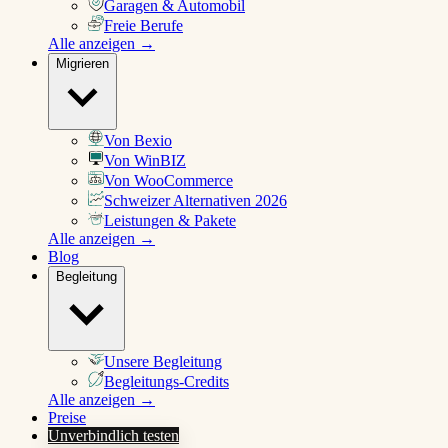
Garagen & Automobil
Freie Berufe
Alle anzeigen →
Migrieren
Von Bexio
Von WinBIZ
Von WooCommerce
Schweizer Alternativen 2026
Leistungen & Pakete
Alle anzeigen →
Blog
Begleitung
Unsere Begleitung
Begleitungs-Credits
Alle anzeigen →
Preise
Unverbindlich testen