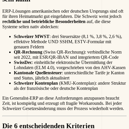
ERP-Lösungen amerikanischen oder deutschen Ursprungs sind oft
für ihren Heimatmarkt gut eingefahren. Die Schweiz weist jedoch
rechtliche und betriebliche Besonderheiten
auf, die diese
Systeme selten nativ abdecken:
Schweizer MWST
: drei Steuersätze (8,1 %, 3,8 %, 2,6 %),
effektive Methode UND SSHM, ESTV-Formular mit
genauen Feldern
QR-Rechnung
(Swiss QR-Rechnung): verbindliche Norm
seit 2022, mit ESR/QR-IBAN und integriertem QR-Code
SwissDec
: einheitliche elektronische Übermittlung der
Lohndaten (ELM 4.0), vorgeschrieben von den AHV-Kassen
Kantonale Quellensteuer
: unterschiedliche Tarife je Kanton
und Status, jährlich aktualisiert
Schweizer Kontenplan
(KMU-Kontenplan): andere Struktur
als der französische oder deutsche Kontenplan
Ein Generalist-ERP an diese Anforderungen anzupassen braucht
Zeit, ist kostspielig und erzeugt oft fragile Workarounds. Bei jeder
Schweizer Gesetzesänderung muss der Prozess wiederholt werden.
Die 6 entscheidenden Kriterien