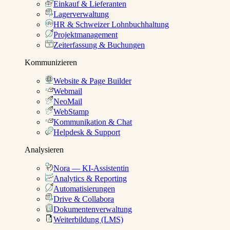
Einkauf & Lieferanten
Lagerverwaltung
HR & Schweizer Lohnbuchhaltung
Projektmanagement
Zeiterfassung & Buchungen
Kommunizieren
Website & Page Builder
Webmail
NeoMail
WebStamp
Kommunikation & Chat
Helpdesk & Support
Analysieren
Nora — KI-Assistentin
Analytics & Reporting
Automatisierungen
Drive & Collabora
Dokumentenverwaltung
Weiterbildung (LMS)