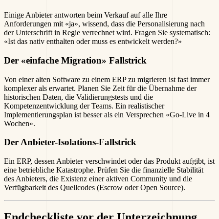
Einige Anbieter antworten beim Verkauf auf alle Ihre
Anforderungen mit «ja», wissend, dass die Personalisierung nach
der Unterschrift in Regie verrechnet wird. Fragen Sie systematisch:
«Ist das nativ enthalten oder muss es entwickelt werden?»
Der «einfache Migration» Fallstrick
Von einer alten Software zu einem ERP zu migrieren ist fast immer
komplexer als erwartet. Planen Sie Zeit für die Übernahme der
historischen Daten, die Validierungstests und die
Kompetenzentwicklung der Teams. Ein realistischer
Implementierungsplan ist besser als ein Versprechen «Go-Live in 4
Wochen».
Der Anbieter-Isolations-Fallstrick
Ein ERP, dessen Anbieter verschwindet oder das Produkt aufgibt, ist
eine betriebliche Katastrophe. Prüfen Sie die finanzielle Stabilität
des Anbieters, die Existenz einer aktiven Community und die
Verfügbarkeit des Quellcodes (Escrow oder Open Source).
Endcheckliste vor der Unterzeichnung