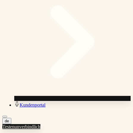
Kundenportal
de
Testen
unverbindlich