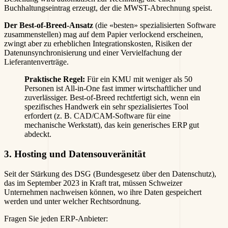
Buchhaltungseintrag erzeugt, der die MWST-Abrechnung speist.
Der Best-of-Breed-Ansatz
(die «besten» spezialisierten Software
zusammenstellen) mag auf dem Papier verlockend erscheinen,
zwingt aber zu erheblichen Integrationskosten, Risiken der
Datenunsynchronisierung und einer Vervielfachung der
Lieferantenverträge.
Praktische Regel:
Für ein KMU mit weniger als 50
Personen ist All-in-One fast immer wirtschaftlicher und
zuverlässiger. Best-of-Breed rechtfertigt sich, wenn ein
spezifisches Handwerk ein sehr spezialisiertes Tool
erfordert (z. B. CAD/CAM-Software für eine
mechanische Werkstatt), das kein generisches ERP gut
abdeckt.
3. Hosting und Datensouveränität
Seit der Stärkung des DSG (Bundesgesetz über den Datenschutz),
das im September 2023 in Kraft trat, müssen Schweizer
Unternehmen nachweisen können, wo ihre Daten gespeichert
werden und unter welcher Rechtsordnung.
Fragen Sie jeden ERP-Anbieter: