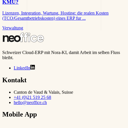
KMU?
Lizenzen, Integration, Wartung, Hosting: die realen Kosten
(TCO/Gesamtbetriebskosten) eines ERP fur ...
Verwaltung
Schweizer Cloud-ERP mit Nora-KI, damit Arbeit im selben Fluss
bleibt.
LinkedIn
Kontakt
Canton de Vaud & Valais, Suisse
+41 (0)21 519 25 68
hello@neoffice.ch
Mobile App