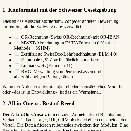
1. Konformität mit der Schweizer Gesetzgebung
Dies ist das Ausschlusskriterium. Vor jeder anderen Bewertung
prüfen Sie, ob die Software nativ verwaltet:
QR-Rechnung (Swiss QR-Rechnung) mit QR-IBAN
MWST-Abrechnung in ESTV-Formaten (effektive
Methode + SSHM)
Zertifizierte SwissDec-Lohnbuchhaltung (ELM 4.0)
Kantonale QST-Tarife, jährlich aktualisiert
Lohnausweis (Formular 11)
BVG: Verwaltung von Pensionskassen und
altersabhängigen Beitragssätzen
Wenn der Anbieter antwortet «ja, mit einem zusätzlichen Modul»
oder «das ist in Entwicklung», ist das ein Warnsignal.
2. All-in-One vs. Best-of-Breed
Der All-in-One-Ansatz
(ein einziger Anbieter deckt Buchhaltung,
Verkauf, Einkauf, Lager, HR, CRM ab) bietet einen entscheidenden
Vorteil: Die Daten fliessen reibungslos zwischen den Modulen. Eine
Bestellung wird automatisch zur Rechnung, die einen