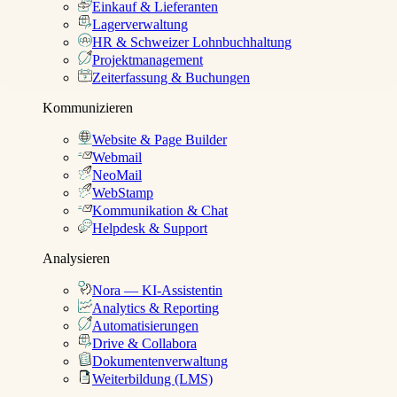
Einkauf & Lieferanten
Lagerverwaltung
HR & Schweizer Lohnbuchhaltung
Projektmanagement
Zeiterfassung & Buchungen
Kommunizieren
Website & Page Builder
Webmail
NeoMail
WebStamp
Kommunikation & Chat
Helpdesk & Support
Analysieren
Nora — KI-Assistentin
Analytics & Reporting
Automatisierungen
Drive & Collabora
Dokumentenverwaltung
Weiterbildung (LMS)