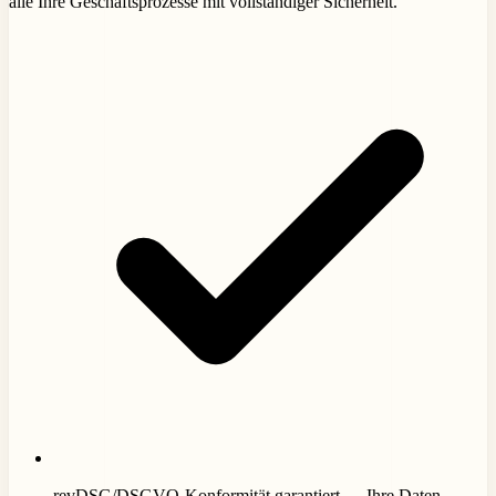
alle Ihre Geschäftsprozesse mit vollständiger Sicherheit.
revDSG/DSGVO-Konformität garantiert — Ihre Daten