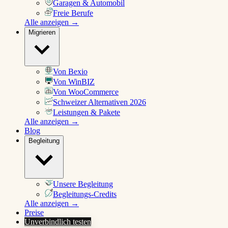
Garagen & Automobil
Freie Berufe
Alle anzeigen →
Migrieren
Von Bexio
Von WinBIZ
Von WooCommerce
Schweizer Alternativen 2026
Leistungen & Pakete
Alle anzeigen →
Blog
Begleitung
Unsere Begleitung
Begleitungs-Credits
Alle anzeigen →
Preise
Unverbindlich testen