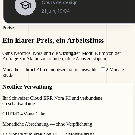
Preise
Ein klarer Preis,
ein Arbeitsfluss
Ganz Neoffice, Nora und die wichtigsten Module, um von der
Anfrage zur Aktion zu kommen, ohne Abos zu stapeln.
Monatlich
Jährlich
Abrechnungszeitraum auswählen
2 Monate
gratis
Neoffice Verwaltung
Ihr Schweizer Cloud-ERP, Nora-KI und verbundene
Geschäftsabläufe
CHF
149
.-
/Monat
/Jahr
Monatliche Abrechnung — ohne Verpflichtung
12 Monate zum Preis von 10 — 2 Monate gratis