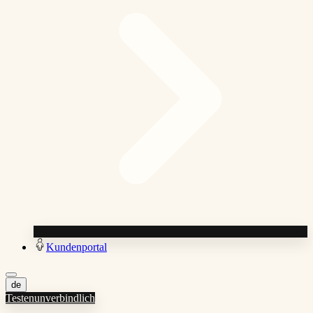
Kundenportal
de
Testen
unverbindlich