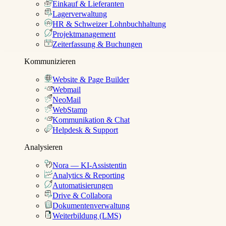
Einkauf & Lieferanten
Lagerverwaltung
HR & Schweizer Lohnbuchhaltung
Projektmanagement
Zeiterfassung & Buchungen
Kommunizieren
Website & Page Builder
Webmail
NeoMail
WebStamp
Kommunikation & Chat
Helpdesk & Support
Analysieren
Nora — KI-Assistentin
Analytics & Reporting
Automatisierungen
Drive & Collabora
Dokumentenverwaltung
Weiterbildung (LMS)