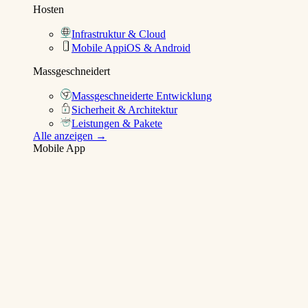
Hosten
Infrastruktur & Cloud
Mobile App
iOS & Android
Massgeschneidert
Massgeschneiderte Entwicklung
Sicherheit & Architektur
Leistungen & Pakete
Alle anzeigen →
Mobile App