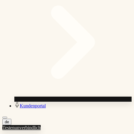
Kundenportal
de
Testen
unverbindlich