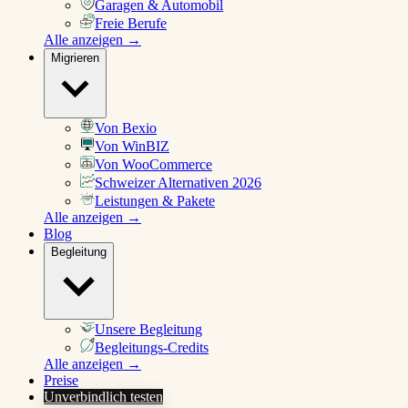
Garagen & Automobil
Freie Berufe
Alle anzeigen →
Migrieren
Von Bexio
Von WinBIZ
Von WooCommerce
Schweizer Alternativen 2026
Leistungen & Pakete
Alle anzeigen →
Blog
Begleitung
Unsere Begleitung
Begleitungs-Credits
Alle anzeigen →
Preise
Unverbindlich testen