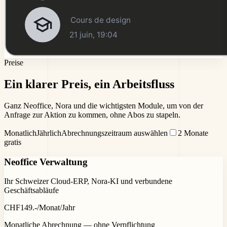
Preise
Ein klarer Preis,
ein Arbeitsfluss
Ganz Neoffice, Nora und die wichtigsten Module, um von der
Anfrage zur Aktion zu kommen, ohne Abos zu stapeln.
Monatlich
Jährlich
Abrechnungszeitraum auswählen
2 Monate
gratis
Neoffice Verwaltung
Ihr Schweizer Cloud-ERP, Nora-KI und verbundene
Geschäftsabläufe
CHF
149
.-
/Monat
/Jahr
Monatliche Abrechnung — ohne Verpflichtung