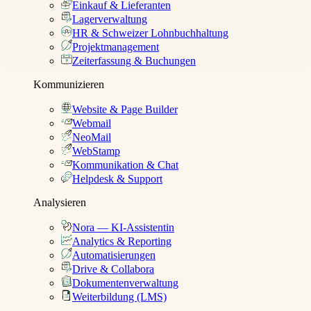
Einkauf & Lieferanten
Lagerverwaltung
HR & Schweizer Lohnbuchhaltung
Projektmanagement
Zeiterfassung & Buchungen
Kommunizieren
Website & Page Builder
Webmail
NeoMail
WebStamp
Kommunikation & Chat
Helpdesk & Support
Analysieren
Nora — KI-Assistentin
Analytics & Reporting
Automatisierungen
Drive & Collabora
Dokumentenverwaltung
Weiterbildung (LMS)