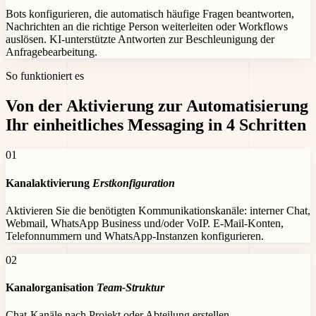
Bots konfigurieren, die automatisch häufige Fragen beantworten,
Nachrichten an die richtige Person weiterleiten oder Workflows
auslösen. KI-unterstützte Antworten zur Beschleunigung der
Anfragebearbeitung.
So funktioniert es
Von der Aktivierung zur Automatisierung
Ihr einheitliches Messaging in 4 Schritten
0
1
Kanalaktivierung
Erstkonfiguration
Aktivieren Sie die benötigten Kommunikationskanäle: interner Chat,
Webmail, WhatsApp Business und/oder VoIP. E-Mail-Konten,
Telefonnummern und WhatsApp-Instanzen konfigurieren.
0
2
Kanalorganisation
Team-Struktur
Chat-Kanäle nach Projekt oder Abteilung erstellen.