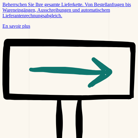
Beherrschen Sie Ihre gesamte Lieferkette. Von Bestellanfragen bis
Wareneingängen, Ausschreibungen und automatischem
Lieferantenrechnungsabgleich.
En savoir plus