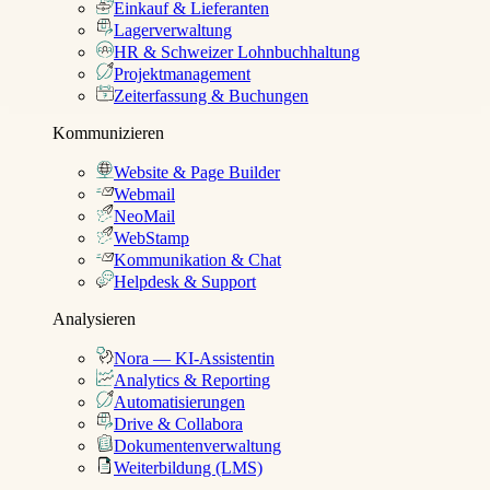
Einkauf & Lieferanten
Lagerverwaltung
HR & Schweizer Lohnbuchhaltung
Projektmanagement
Zeiterfassung & Buchungen
Kommunizieren
Website & Page Builder
Webmail
NeoMail
WebStamp
Kommunikation & Chat
Helpdesk & Support
Analysieren
Nora — KI-Assistentin
Analytics & Reporting
Automatisierungen
Drive & Collabora
Dokumentenverwaltung
Weiterbildung (LMS)