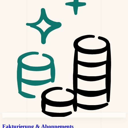
Fakturierung
& Abonnements