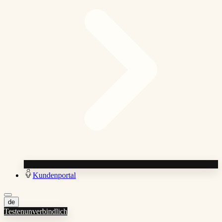
Kundenportal
de
Testen
unverbindlich