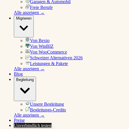
Garagen & Automobil
Freie Berufe
Alle anzeigen →
Migrieren
Von Bexio
Von WinBIZ
Von WooCommerce
Schweizer Alternativen 2026
Leistungen & Pakete
Alle anzeigen →
Blog
Begleitung
Unsere Begleitung
Begleitungs-Credits
Alle anzeigen →
Preise
Unverbindlich testen