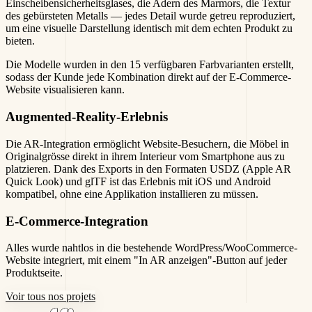
Einscheibensicherheitsglases, die Adern des Marmors, die Textur
des gebürsteten Metalls — jedes Detail wurde getreu reproduziert,
um eine visuelle Darstellung identisch mit dem echten Produkt zu
bieten.
Die Modelle wurden in den 15 verfügbaren Farbvarianten erstellt,
sodass der Kunde jede Kombination direkt auf der E-Commerce-
Website visualisieren kann.
Augmented-Reality-Erlebnis
Die AR-Integration ermöglicht Website-Besuchern, die Möbel in
Originalgrösse direkt in ihrem Interieur vom Smartphone aus zu
platzieren. Dank des Exports in den Formaten USDZ (Apple AR
Quick Look) und glTF ist das Erlebnis mit iOS und Android
kompatibel, ohne eine Applikation installieren zu müssen.
E-Commerce-Integration
Alles wurde nahtlos in die bestehende WordPress/WooCommerce-
Website integriert, mit einem "In AR anzeigen"-Button auf jeder
Produktseite.
Voir tous nos projets