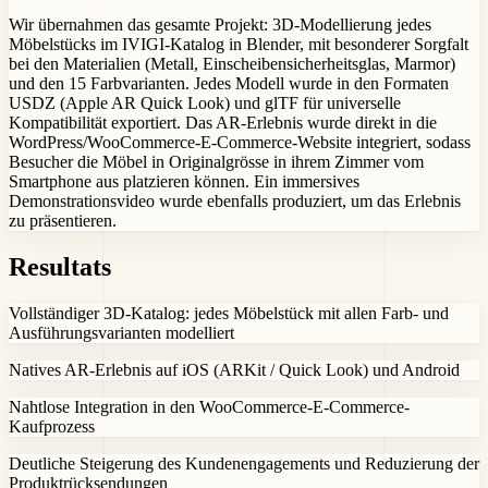
Wir übernahmen das gesamte Projekt: 3D-Modellierung jedes
Möbelstücks im IVIGI-Katalog in Blender, mit besonderer Sorgfalt
bei den Materialien (Metall, Einscheibensicherheitsglas, Marmor)
und den 15 Farbvarianten. Jedes Modell wurde in den Formaten
USDZ (Apple AR Quick Look) und glTF für universelle
Kompatibilität exportiert. Das AR-Erlebnis wurde direkt in die
WordPress/WooCommerce-E-Commerce-Website integriert, sodass
Besucher die Möbel in Originalgrösse in ihrem Zimmer vom
Smartphone aus platzieren können. Ein immersives
Demonstrationsvideo wurde ebenfalls produziert, um das Erlebnis
zu präsentieren.
Resultats
Vollständiger 3D-Katalog: jedes Möbelstück mit allen Farb- und
Ausführungsvarianten modelliert
Natives AR-Erlebnis auf iOS (ARKit / Quick Look) und Android
Nahtlose Integration in den WooCommerce-E-Commerce-
Kaufprozess
Deutliche Steigerung des Kundenengagements und Reduzierung der
Produktrücksendungen