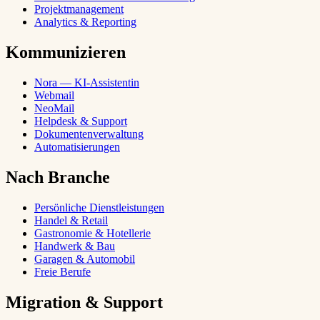
Projektmanagement
Analytics & Reporting
Kommunizieren
Nora — KI-Assistentin
Webmail
NeoMail
Helpdesk & Support
Dokumentenverwaltung
Automatisierungen
Nach Branche
Persönliche Dienstleistungen
Handel & Retail
Gastronomie & Hotellerie
Handwerk & Bau
Garagen & Automobil
Freie Berufe
Migration & Support