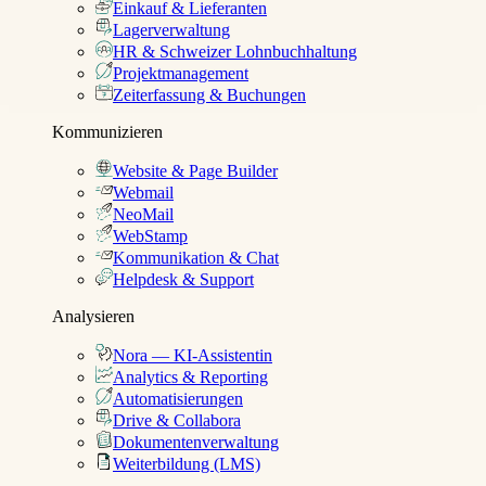
Einkauf & Lieferanten
Lagerverwaltung
HR & Schweizer Lohnbuchhaltung
Projektmanagement
Zeiterfassung & Buchungen
Kommunizieren
Website & Page Builder
Webmail
NeoMail
WebStamp
Kommunikation & Chat
Helpdesk & Support
Analysieren
Nora — KI-Assistentin
Analytics & Reporting
Automatisierungen
Drive & Collabora
Dokumentenverwaltung
Weiterbildung (LMS)