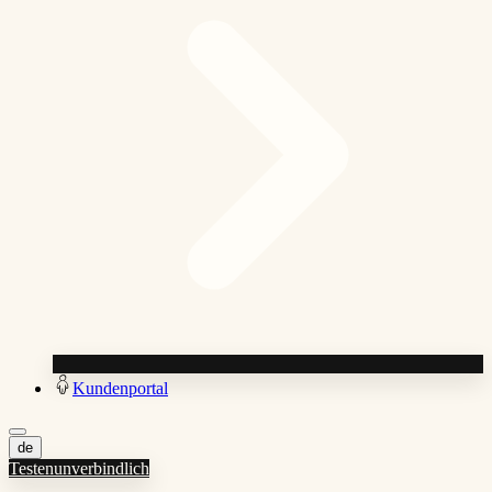
Kundenportal
de
Testen
unverbindlich