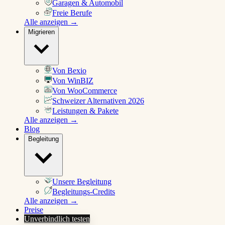
Garagen & Automobil
Freie Berufe
Alle anzeigen →
Migrieren
Von Bexio
Von WinBIZ
Von WooCommerce
Schweizer Alternativen 2026
Leistungen & Pakete
Alle anzeigen →
Blog
Begleitung
Unsere Begleitung
Begleitungs-Credits
Alle anzeigen →
Preise
Unverbindlich testen