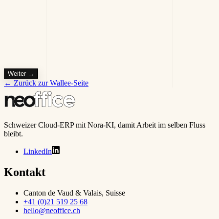
PAX IM30
Modernes Terminal für Verkaufsautomaten. Grosser Touchscreen,
Android-Basis.
Weiter
→
← Zurück zur Wallee-Seite
Schweizer Cloud-ERP mit Nora-KI, damit Arbeit im selben Fluss
bleibt.
LinkedIn
Kontakt
Canton de Vaud & Valais, Suisse
+41 (0)21 519 25 68
hello@neoffice.ch