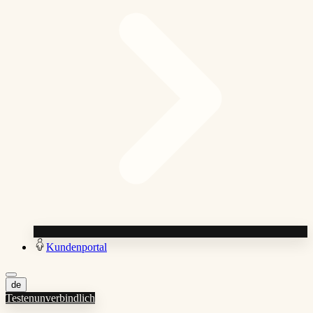
Kundenportal
de
Testen
unverbindlich