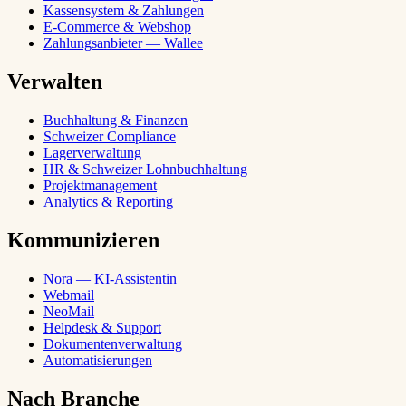
Kassensystem & Zahlungen
E-Commerce & Webshop
Zahlungsanbieter — Wallee
Verwalten
Buchhaltung & Finanzen
Schweizer Compliance
Lagerverwaltung
HR & Schweizer Lohnbuchhaltung
Projektmanagement
Analytics & Reporting
Kommunizieren
Nora — KI-Assistentin
Webmail
NeoMail
Helpdesk & Support
Dokumentenverwaltung
Automatisierungen
Nach Branche