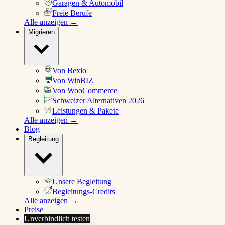
Garagen & Automobil
Freie Berufe
Alle anzeigen →
Migrieren
Von Bexio
Von WinBIZ
Von WooCommerce
Schweizer Alternativen 2026
Leistungen & Pakete
Alle anzeigen →
Blog
Begleitung
Unsere Begleitung
Begleitungs-Credits
Alle anzeigen →
Preise
Unverbindlich testen