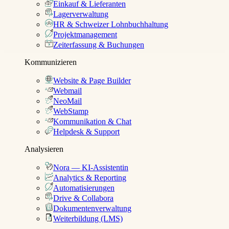
Einkauf & Lieferanten
Lagerverwaltung
HR & Schweizer Lohnbuchhaltung
Projektmanagement
Zeiterfassung & Buchungen
Kommunizieren
Website & Page Builder
Webmail
NeoMail
WebStamp
Kommunikation & Chat
Helpdesk & Support
Analysieren
Nora — KI-Assistentin
Analytics & Reporting
Automatisierungen
Drive & Collabora
Dokumentenverwaltung
Weiterbildung (LMS)